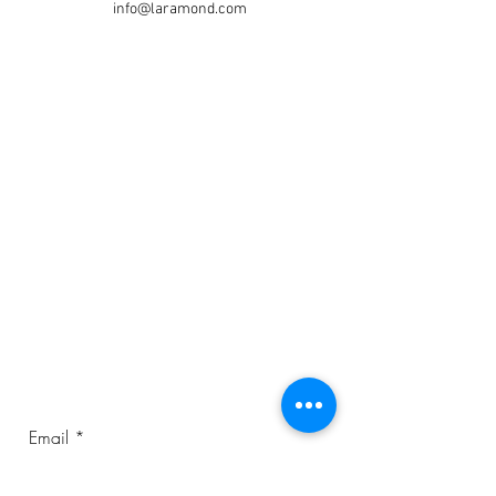
info@laramond.com
Subscribete a nuestro
Newsletter
Email